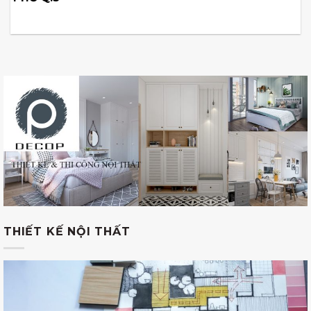
THIẾT KẾ NỘI THẤT