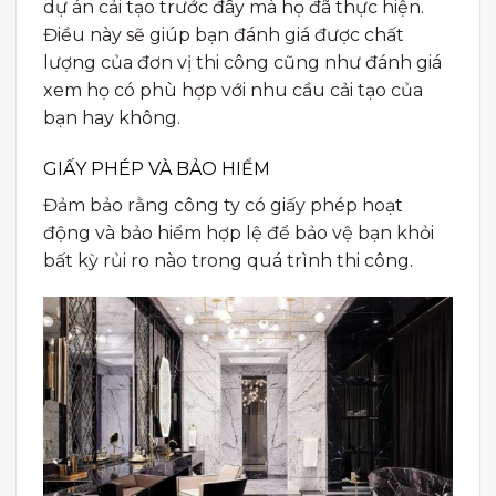
dự án cải tạo trước đây mà họ đã thực hiện.
Điều này sẽ giúp bạn đánh giá được chất
lượng của đơn vị thi công cũng như đánh giá
xem họ có phù hợp với nhu cầu cải tạo của
bạn hay không.
GIẤY PHÉP VÀ BẢO HIỂM
Đảm bảo rằng công ty có giấy phép hoạt
động và bảo hiểm hợp lệ để bảo vệ bạn khỏi
bất kỳ rủi ro nào trong quá trình thi công.