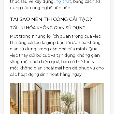
thức sâu về xây dựng,
nội thất
, bằng cách sử
dụng các công nghệ tiên tiến.
TẠI SAO NÊN THI CÔNG CẢI TẠO?
TỐI ƯU HÓA KHÔNG GIAN SỬ DỤNG
Một trong những lợi ích quan trọng của việc
thi công cải tạo là giúp bạn tối ưu hóa không
gian sử dụng trong căn nhà của mình. Qua
việc thay đổi bố cục và tận dụng không gian
sống một cách hiệu quả, bạn có thể tạo ra
một không gian thoải mái hơn để phục vụ cho
các hoạt động sinh hoạt hàng ngày.