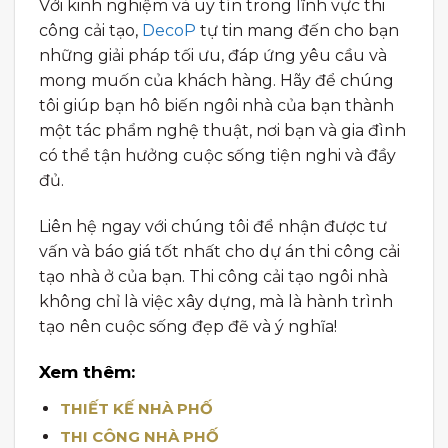
Với kinh nghiệm và uy tín trong lĩnh vực thi
công cải tạo,
DecoP
tự tin mang đến cho bạn
những giải pháp tối ưu, đáp ứng yêu cầu và
mong muốn của khách hàng. Hãy để chúng
tôi giúp bạn hô biến ngôi nhà của bạn thành
một tác phẩm nghệ thuật, nơi bạn và gia đình
có thể tận hưởng cuộc sống tiện nghi và đầy
đủ.
Liên hệ ngay với chúng tôi để nhận được tư
vấn và báo giá tốt nhất cho dự án thi công cải
tạo nhà ở của bạn. Thi công cải tạo ngôi nhà
không chỉ là việc xây dựng, mà là hành trình
tạo nên cuộc sống đẹp đẽ và ý nghĩa!
Xem thêm:
THIẾT KẾ NHÀ PHỐ
THI CÔNG NHÀ PHỐ