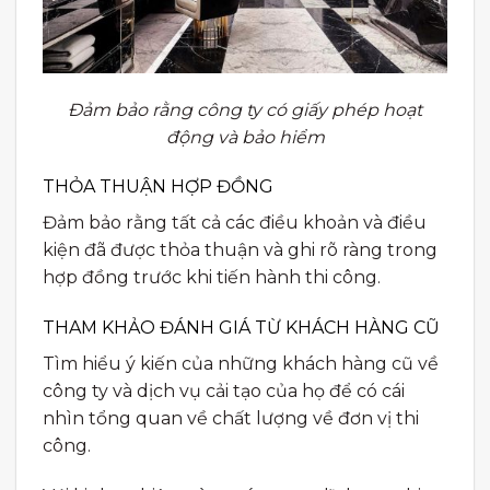
Đảm bảo rằng công ty có giấy phép hoạt
động và bảo hiểm
THỎA THUẬN HỢP ĐỒNG
Đảm bảo rằng tất cả các điều khoản và điều
kiện đã được thỏa thuận và ghi rõ ràng trong
hợp đồng trước khi tiến hành thi công.
THAM KHẢO ĐÁNH GIÁ TỪ KHÁCH HÀNG CŨ
Tìm hiểu ý kiến của những khách hàng cũ về
công ty và dịch vụ cải tạo của họ để có cái
nhìn tổng quan về chất lượng về đơn vị thi
công.