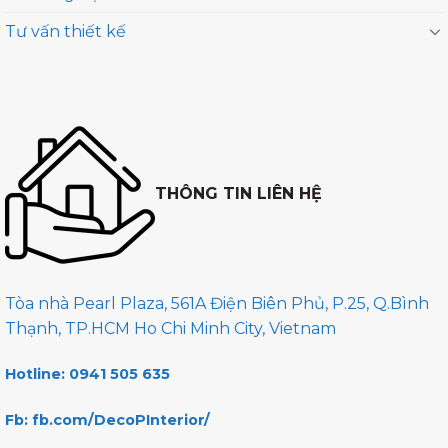
Tư vấn thiết kế
THÔNG TIN LIÊN HỆ
Tòa nhà Pearl Plaza, 561A Điện Biên Phủ, P.25, Q.Bình
Thạnh, TP.HCM Ho Chi Minh City, Vietnam
Hotline: 0941 505 635
Fb: fb.com/DecoPInterior/