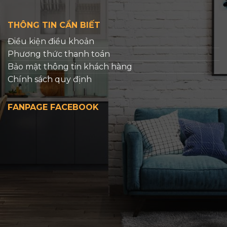
THÔNG TIN CẦN BIẾT
Điều kiện điều khoản
Phương thức thanh toán
Bảo mật thông tin khách hàng
Chính sách quy định
FANPAGE FACEBOOK