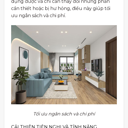
dụng được và chỉ cần thay đổi những phần
cần thiết hoặc bị hư hỏng, điều này giúp tối
ưu ngân sách và chi phí.
Tối ưu ngân sách và chi phí
CẢI THIỆN TIỆN NGHI VÀ TÍNH NĂNG