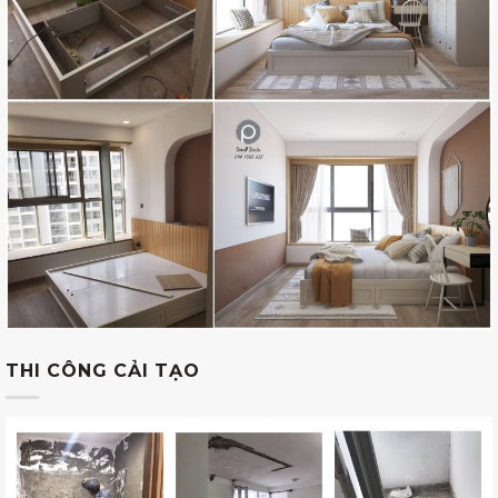
THI CÔNG CẢI TẠO