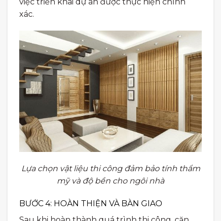
việc triển khai dự án được thực hiện chính
xác.
Lựa chọn vật liệu thi công đảm bảo tính thẩm
mỹ và độ bền cho ngôi nhà
BƯỚC 4: HOÀN THIỆN VÀ BÀN GIAO
Sau khi hoàn thành quá trình thi công, căn