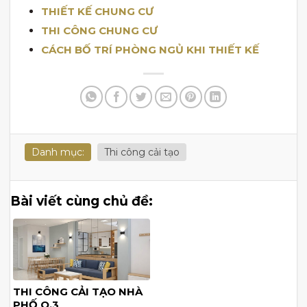
THIẾT KẾ CHUNG CƯ
THI CÔNG CHUNG CƯ
CÁCH BỐ TRÍ PHÒNG NGỦ KHI THIẾT KẾ
Danh mục:
Thi công cải tạo
Bài viết cùng chủ đề:
THI CÔNG CẢI TẠO NHÀ
PHỐ Q.3