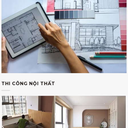
THI CÔNG NỘI THẤT