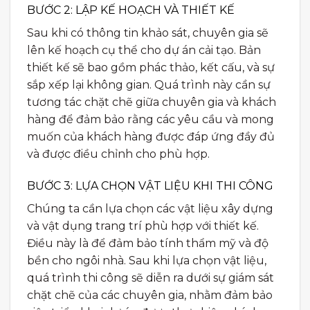
BƯỚC 2: LẬP KẾ HOẠCH VÀ THIẾT KẾ
Sau khi có thông tin khảo sát, chuyên gia sẽ
lên kế hoạch cụ thể cho dự án cải tạo. Bản
thiết kế sẽ bao gồm phác thảo, kết cấu, và sự
sắp xếp lại không gian. Quá trình này cần sự
tương tác chặt chẽ giữa chuyên gia và khách
hàng để đảm bảo rằng các yêu cầu và mong
muốn của khách hàng được đáp ứng đầy đủ
và được điều chỉnh cho phù hợp.
BƯỚC 3: LỰA CHỌN VẬT LIỆU KHI THI CÔNG
Chúng ta cần lựa chọn các vật liệu xây dựng
và vật dụng trang trí phù hợp với thiết kế.
Điều này là để đảm bảo tính thẩm mỹ và độ
bền cho ngôi nhà. Sau khi lựa chọn vật liệu,
quá trình thi công sẽ diễn ra dưới sự giám sát
chặt chẽ của các chuyên gia, nhằm đảm bảo