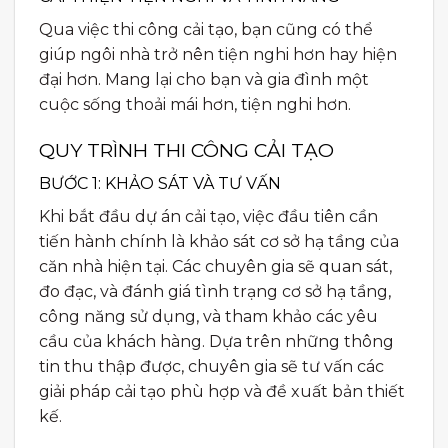
Qua việc thi công cải tạo, bạn cũng có thể
giúp ngôi nhà trở nên tiện nghi hơn hay hiện
đại hơn. Mang lại cho bạn và gia đình một
cuộc sống thoải mái hơn, tiện nghi hơn.
QUY TRÌNH THI CÔNG CẢI TẠO
BƯỚC 1: KHẢO SÁT VÀ TƯ VẤN
Khi bắt đầu dự án cải tạo, việc đầu tiên cần
tiến hành chính là khảo sát cơ sở hạ tầng của
căn nhà hiện tại. Các chuyên gia sẽ quan sát,
đo đạc, và đánh giá tình trạng cơ sở hạ tầng,
công năng sử dụng, và tham khảo các yêu
cầu của khách hàng. Dựa trên những thông
tin thu thập được, chuyên gia sẽ tư vấn các
giải pháp cải tạo phù hợp và đề xuất bản thiết
kế.