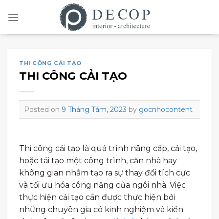
Skip
to
content
THI CÔNG CẢI TẠO
THI CÔNG CẢI TẠO
Posted on
9 Tháng Tám, 2023
by
gocnhocontent
Thi công cải tạo là quá trình nâng cấp, cải tạo,
hoặc tái tạo một công trình, căn nhà hay
không gian nhằm tạo ra sự thay đổi tích cực
và tối ưu hóa công năng của ngôi nhà. Việc
thực hiện cải tạo cần được thực hiện bởi
những chuyên gia có kinh nghiệm và kiến