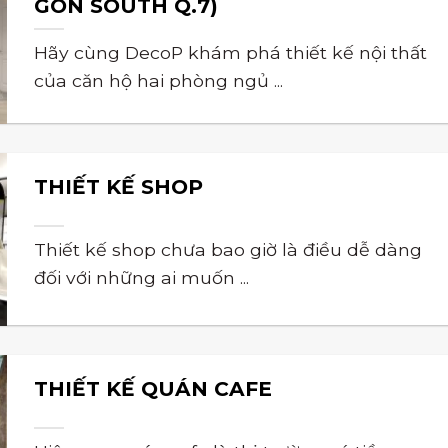
GÒN SOUTH Q.7)
Hãy cùng DecoP khám phá thiết kế nội thất
của căn hộ hai phòng ngủ ...
THIẾT KẾ SHOP
Thiết kế shop chưa bao giờ là điều dễ dàng
đối với những ai muốn ...
THIẾT KẾ QUÁN CAFE