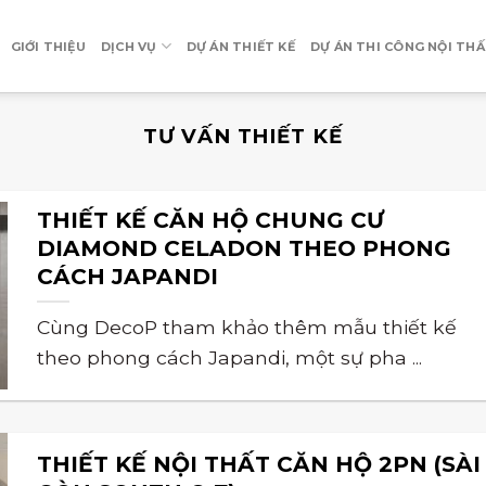
GIỚI THIỆU
DỊCH VỤ
DỰ ÁN THIẾT KẾ
DỰ ÁN THI CÔNG NỘI TH
TƯ VẤN THIẾT KẾ
THIẾT KẾ CĂN HỘ CHUNG CƯ
DIAMOND CELADON THEO PHONG
CÁCH JAPANDI
Cùng DecoP tham khảo thêm mẫu thiết kế
theo phong cách Japandi, một sự pha ...
THIẾT KẾ NỘI THẤT CĂN HỘ 2PN (SÀI