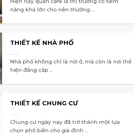
Hiện nay quán cafe là thị trường có tiềm
năng khá lớn cho nên thường ...
THIẾT KẾ NHÀ PHỐ
Nhà phố không chỉ là nơi ở, mà còn là nơi thể
hiện đẳng cấp ...
THIẾT KẾ CHUNG CƯ
Chung cư ngày nay đã trở thành một lựa
chọn phổ biến cho gia đình ...