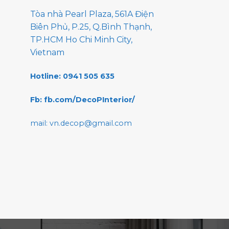
Tòa nhà Pearl Plaza, 561A Điện
Biên Phủ, P.25, Q.Bình Thạnh,
TP.HCM Ho Chi Minh City,
Vietnam
Hotline: 0941 505 635
Fb: fb.com/DecoPInterior/
mail: vn.decop@gmail.com