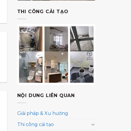
THI CÔNG CẢI TẠO
NỘI DUNG LIÊN QUAN
Giải pháp & Xu hướng
Thi công cải tạo