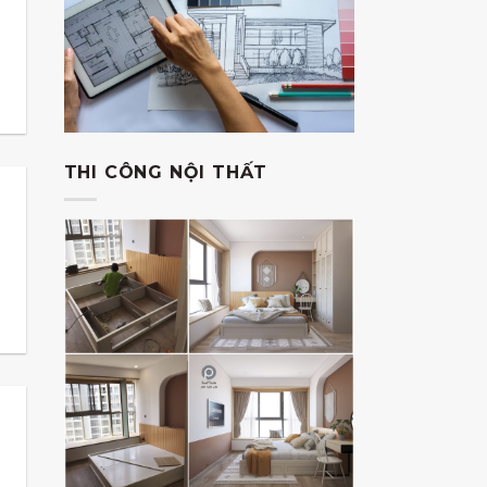
THI CÔNG NỘI THẤT